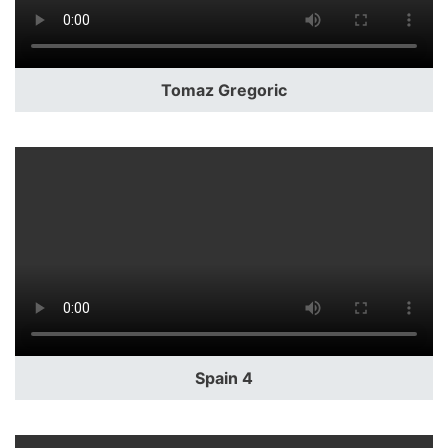
Tomaz Gregoric
Spain 4