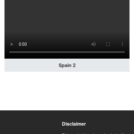
Spain 2
Disclaimer