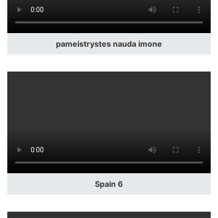
pameistrystes nauda imone
Spain 6