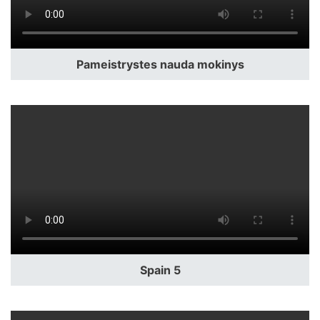
Pameistrystes nauda mokinys
Spain 5