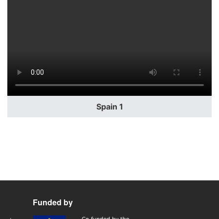
Spain 1
Funded by