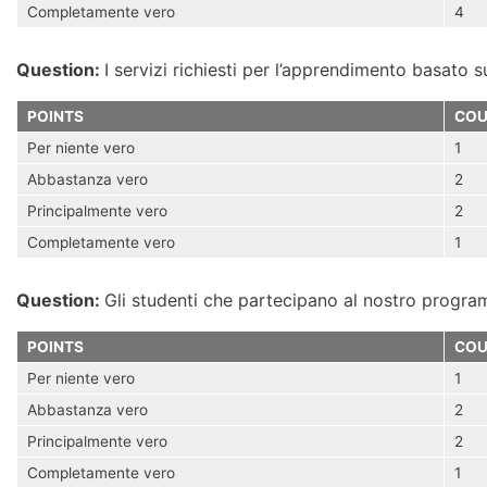
Completamente vero
4
Question:
I servizi richiesti per l’apprendimento basato s
POINTS
COU
Per niente vero
1
Abbastanza vero
2
Principalmente vero
2
Completamente vero
1
Question:
Gli studenti che partecipano al nostro progra
POINTS
COU
Per niente vero
1
Abbastanza vero
2
Principalmente vero
2
Completamente vero
1