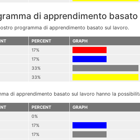
ogramma di apprendimento basato 
l nostro programma di apprendimento basato sul lavoro.
NT
PERCENT
GRAPH
17%
17%
33%
33%
mma di apprendimento basato sul lavoro hanno la possibilit
NT
PERCENT
GRAPH
0%
17%
17%