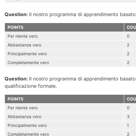
Question:
Il nostro programma di apprendimento basato sul
POINTS
COU
Per niente vero
0
Abbastanza vero
2
Principalmente vero
2
Completamente vero
2
Question:
Il nostro programma di apprendimento basato s
qualificazione formale.
POINTS
COU
Per niente vero
0
Abbastanza vero
3
Principalmente vero
1
Completamente vero
2