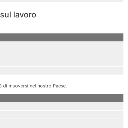
sul lavoro
à di muoversi nel nostro Paese.