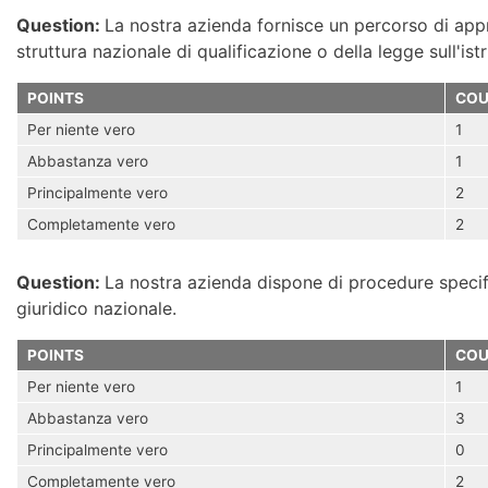
Question:
La nostra azienda fornisce un percorso di appre
struttura nazionale di qualificazione o della legge sull'ist
POINTS
COU
Per niente vero
1
Abbastanza vero
1
Principalmente vero
2
Completamente vero
2
Question:
La nostra azienda dispone di procedure specif
giuridico nazionale.
POINTS
COU
Per niente vero
1
Abbastanza vero
3
Principalmente vero
0
Completamente vero
2