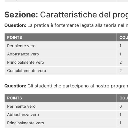
Sezione:
Caratteristiche del pr
Question:
La pratica è fortemente legata alla teoria ne
POINTS
COU
Per niente vero
1
Abbastanza vero
1
Principalmente vero
2
Completamente vero
2
Question:
Gli studenti che partecipano al nostro progra
POINTS
COU
Per niente vero
0
Abbastanza vero
1
Principalmente vero
1